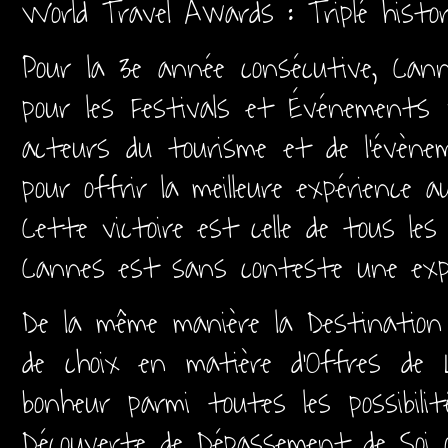
World Travel Awards : Triplé histo
Pour la 3e année consécutive, Can
pour les Festivals et Événements 
acteurs du tourisme et de l’évène
pour offrir la meilleure expérience a
Cette victoire est celle de tous le
Cannes est sans conteste une expe
De la même manière la Destination 
de choix en matière d'Offres de L
bonheur parmi toutes les possibili
Découverte de Dépassement de Soi 